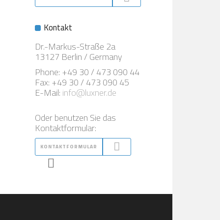
Kontakt
Dr.-Markus-Straße 2a
13127 Berlin / Germany
Phone: +49 30 / 473 090 44
Fax: +49 30 / 473 090 45
E-Mail:
info@luxner.de
Oder benutzen Sie das
Kontaktformular:
KONTAKTFORMULAR