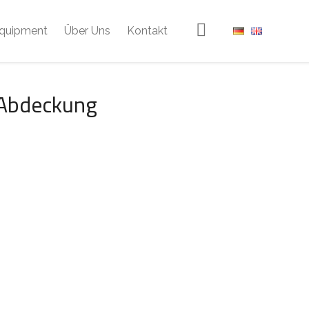
quipment
Über Uns
Kontakt
 Abdeckung