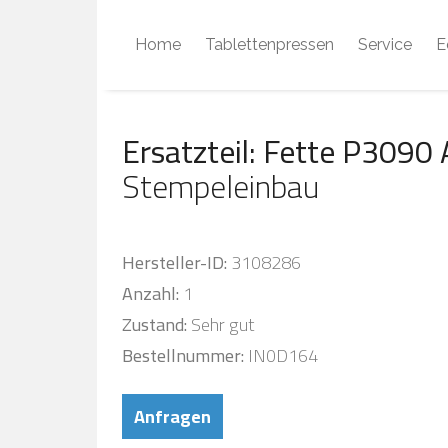
Home
Tablettenpressen
Service
E
Ersatzteil: Fette P3090
Stempeleinbau
Hersteller-ID:
3108286
Anzahl:
1
Zustand:
Sehr gut
Bestellnummer:
IN0D164
Anfragen