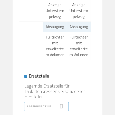
Anzeige
Anzeige
Unterstem
Unterstem
pelweg
pelweg
Absaugung
Absaugung
Fülltrichter
Fülltrichter
mit
mit
erweiterte
erweiterte
m Volumen
m Volumen
Ersatzteile
Lagernde Ersatzteile für
Tablettenpressen verschiedener
Hersteller.
LAGERNDE TEILE