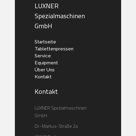
LUXNER
Spezialmaschinen
GmbH
Startseite
Tablettenpressen
Service
Equipment
Über Uns
Kontakt
Kontakt
LUXNER Spezialmaschinen
GmbH
Dr.-Markus-Straße 2a