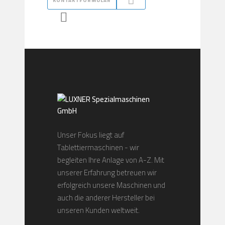
KONTAKTFORMULAR
Unser Fokus liegt auf
Tablettiermaschinen - wir
begleiten Ihre Anlage von A-Z. Mit
unserer Erfahrung betreuen wir
erfolgreich unsere Maschinen und
auch die anderer Hersteller bei
unseren Kunden weltweit.