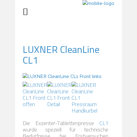
LUXNER CleanLine
CL1
Die Exzenter-Tablettenpresse
CL1
wurde speziell für technische
Bedürfnisse bei Erstversuchen