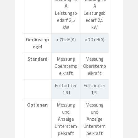
A
A
Leistungsb
Leistungsb
edarf 2,5
edarf 2,5
kW
kW
Geräuschp
< 70 dB(A)
< 70 dB(A)
egel
Standard
Messung
Messung
Oberstemp
Oberstemp
elkraft
elkraft
Fülltrichter
Fülltrichter
1,5 l
1,5 l
Optionen
Messung
Messung
und
und
Anzeige
Anzeige
Unterstem
Unterstem
pelkraft
pelkraft