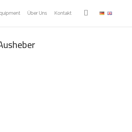
quipment
Über Uns
Kontakt
 Ausheber