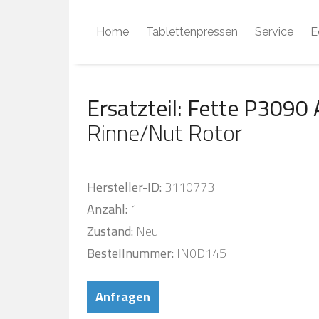
Home
Tablettenpressen
Service
E
Ersatzteil: Fette P3090
Rinne/Nut Rotor
Hersteller-ID:
3110773
Anzahl:
1
Zustand:
Neu
Bestellnummer:
IN0D145
Anfragen