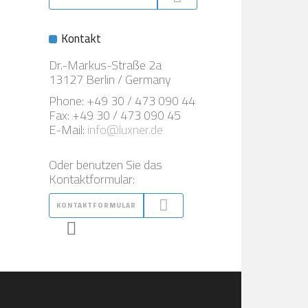
Kontakt
Dr.-Markus-Straße 2a
13127 Berlin / Germany
Phone: +49 30 / 473 090 44
Fax: +49 30 / 473 090 45
E-Mail:
info@luxner.de
Oder benutzen Sie das
Kontaktformular:
KONTAKTFORMULAR