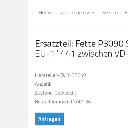
Home
Tablettenpressen
Service
E
Ersatzteil: Fette P3090 
EU-1" 441 zwischen VD
Hersteller-ID:
3137249
Anzahl:
1
Zustand:
Gebraucht
Bestellnummer:
IN0D136
Anfragen