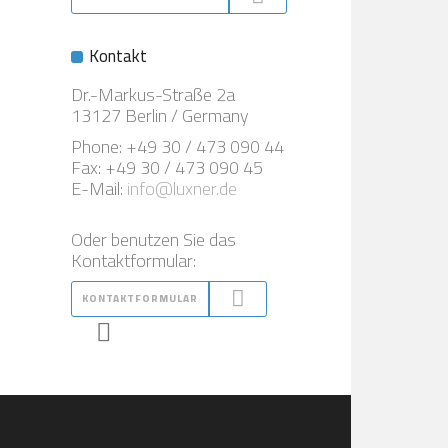
Kontakt
Dr.-Markus-Straße 2a
13127 Berlin / Germany
Phone: +49 30 / 473 090 44
Fax: +49 30 / 473 090 45
E-Mail:
info@luxner.de
Oder benutzen Sie das
Kontaktformular:
KONTAKTFORMULAR