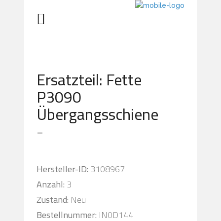
Ersatzteil: Fette
P3090
Übergangsschiene
-
Hersteller-ID:
3108967
Anzahl:
3
Zustand:
Neu
Bestellnummer:
IN0D144