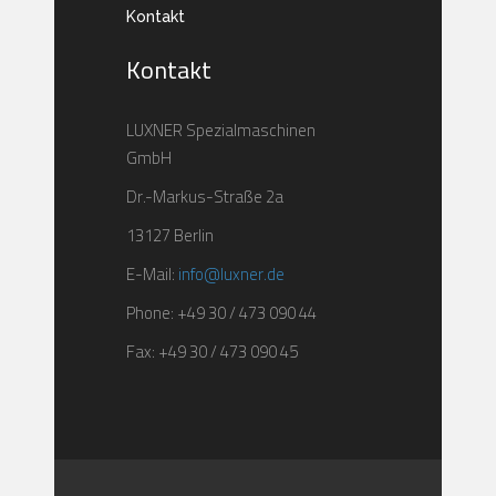
Kontakt
Kontakt
LUXNER Spezialmaschinen
GmbH
Dr.-Markus-Straße 2a
13127 Berlin
E-Mail:
info@luxner.de
Phone: +49 30 / 473 090 44
Fax: +49 30 / 473 090 45