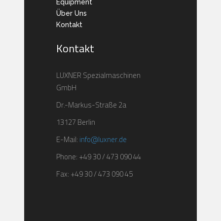
Equipment
Über Uns
Kontakt
Kontakt
LUXNER Spezialmaschinen
GmbH
Dr.-Markus-Straße 2a
13127 Berlin
E-Mail:
info@luxner.de
Phone: +49 30 / 473 090 44
Fax: +49 30 / 473 090 45