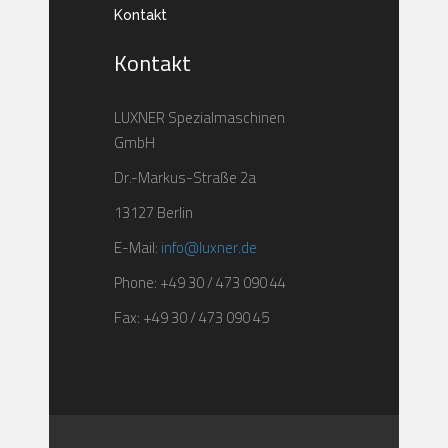
Kontakt
Kontakt
LUXNER Spezialmaschinen
GmbH
Dr.-Markus-Straße 2a
13127 Berlin
E-Mail:
info@luxner.de
Phone: +49 30 / 473 090 44
Fax: +49 30 / 473 090 45