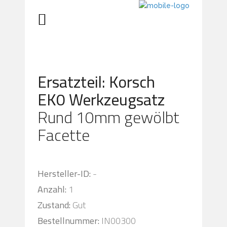
Ersatzteil: Korsch
EK0 Werkzeugsatz
Rund 10mm gewölbt
Facette
Hersteller-ID:
-
Anzahl:
1
Zustand:
Gut
Bestellnummer:
IN00300