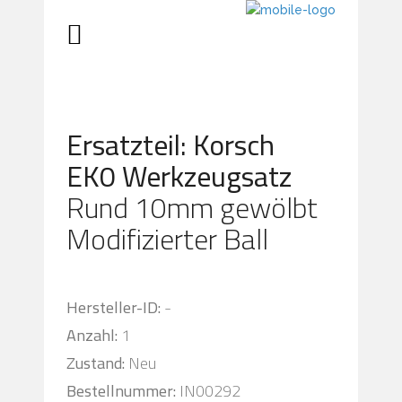
Ersatzteil: Korsch
EK0 Werkzeugsatz
Rund 10mm gewölbt
Modifizierter Ball
Hersteller-ID:
-
Anzahl:
1
Zustand:
Neu
Bestellnummer:
IN00292