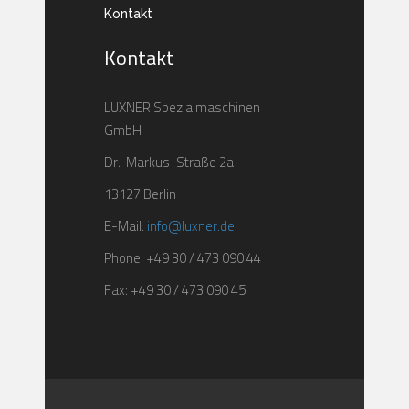
Kontakt
Kontakt
LUXNER Spezialmaschinen
GmbH
Dr.-Markus-Straße 2a
13127 Berlin
E-Mail:
info@luxner.de
Phone: +49 30 / 473 090 44
Fax: +49 30 / 473 090 45