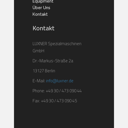
Equipment
Über Uns
Kontakt
Kontakt
LUXNER Spezialmaschinen
GmbH
Dr.-Markus-Straße 2a
13127 Berlin
E-Mail:
info@luxner.de
Phone: +49 30 / 473 090 44
Fax: +49 30 / 473 090 45