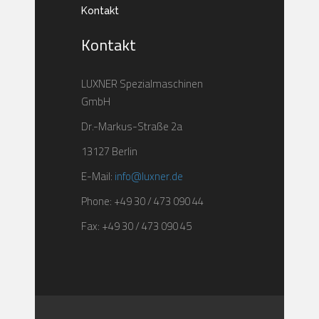
Kontakt
Kontakt
LUXNER Spezialmaschinen
GmbH
Dr.-Markus-Straße 2a
13127 Berlin
E-Mail:
info@luxner.de
Phone: +49 30 / 473 090 44
Fax: +49 30 / 473 090 45