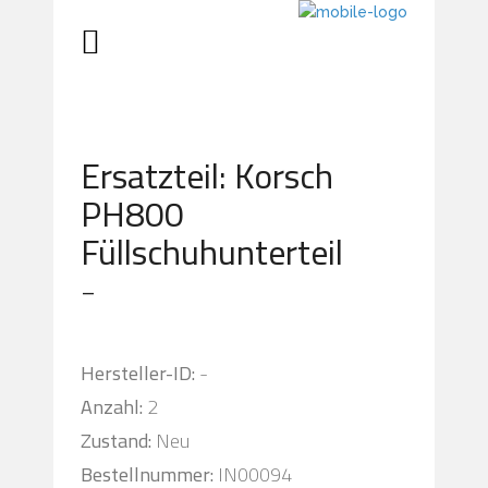
Ersatzteil: Korsch
PH800
Füllschuhunterteil
-
Hersteller-ID:
-
Anzahl:
2
Zustand:
Neu
Bestellnummer:
IN00094