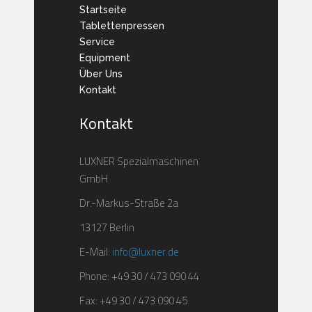
Startseite
Tablettenpressen
Service
Equipment
Über Uns
Kontakt
Kontakt
LUXNER Spezialmaschinen
GmbH
Dr.-Markus-Straße 2a
13127 Berlin
E-Mail:
info@luxner.de
Phone: +49 30 / 473 090 44
Fax: +49 30 / 473 090 45