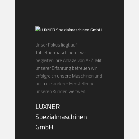
Unser Fokus liegt auf
Tablettiermaschinen - wir
begleiten Ihre Anlage von A-Z. Mit
unserer Erfahrung betreuen wir
erfolgreich unsere Maschinen und
auch die anderer Hersteller bei
unseren Kunden weltweit.
LUXNER
Spezialmaschinen
GmbH