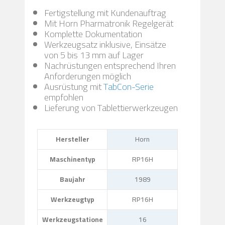
Fertigstellung mit Kundenauftrag
Mit Horn Pharmatronik Regelgerät
Komplette Dokumentation
Werkzeugsatz inklusive, Einsätze
von 5 bis 13 mm auf Lager
Nachrüstungen entsprechend Ihren
Anforderungen möglich
Ausrüstung mit
TabCon-Serie
empfohlen
Lieferung von Tablettierwerkzeugen
Hersteller
Horn
Maschinentyp
RP16H
Baujahr
1989
Werkzeugtyp
RP16H
Werkzeugstatione
16